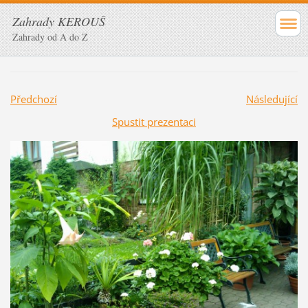
Zahrady KEROUŠ
Zahrady od A do Z
Předchozí
Následující
Spustit prezentaci